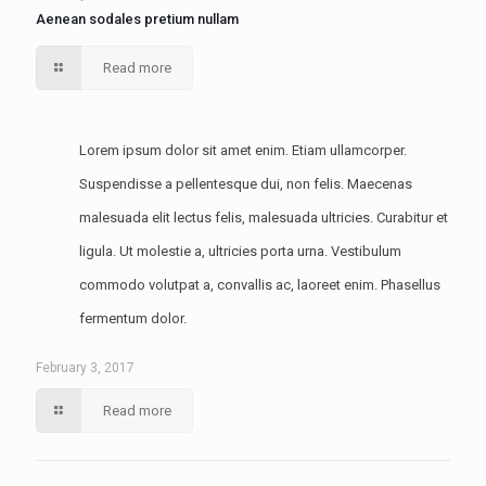
Aenean sodales pretium nullam
Read more
Lorem ipsum dolor sit amet enim. Etiam ullamcorper.
Suspendisse a pellentesque dui, non felis. Maecenas
malesuada elit lectus felis, malesuada ultricies. Curabitur et
ligula. Ut molestie a, ultricies porta urna. Vestibulum
commodo volutpat a, convallis ac, laoreet enim. Phasellus
fermentum dolor.
February 3, 2017
Read more