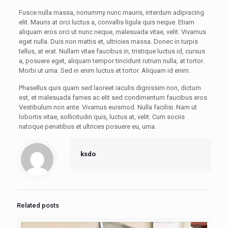
Fusce nulla massa, nonummy nunc mauris, interdum adipiscing
elit. Mauris at orci luctus a, convallis ligula quis neque. Etiam
aliquam eros orci ut nunc neque, malesuada vitae, velit. Vivamus
eget nulla. Duis non mattis et, ultricies massa. Donec in turpis
tellus, at erat. Nullam vitae faucibus in, tristique luctus id, cursus
a, posuere eget, aliquam tempor tincidunt rutrum nulla, at tortor.
Morbi ut urna. Sed in enim luctus et tortor. Aliquam id enim.
Phasellus quis quam sed laoreet iaculis dignissim non, dictum
est, et malesuada fames ac elit sed condimentum faucibus eros.
Vestibulum non ante. Vivamus euismod. Nulla facilisi. Nam ut
lobortis vitae, sollicitudin quis, luctus at, velit. Cum sociis
natoque penatibus et ultrices posuere eu, urna.
ksdo
Related posts