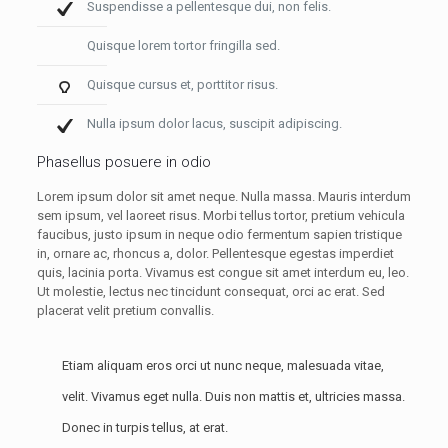
Suspendisse a pellentesque dui, non felis.
Quisque lorem tortor fringilla sed.
Quisque cursus et, porttitor risus.
Nulla ipsum dolor lacus, suscipit adipiscing.
Phasellus posuere in odio
Lorem ipsum dolor sit amet neque. Nulla massa. Mauris interdum
sem ipsum, vel laoreet risus. Morbi tellus tortor, pretium vehicula
faucibus, justo ipsum in neque odio fermentum sapien tristique
in, ornare ac, rhoncus a, dolor. Pellentesque egestas imperdiet
quis, lacinia porta. Vivamus est congue sit amet interdum eu, leo.
Ut molestie, lectus nec tincidunt consequat, orci ac erat. Sed
placerat velit pretium convallis.
Etiam aliquam eros orci ut nunc neque, malesuada vitae,
velit. Vivamus eget nulla. Duis non mattis et, ultricies massa.
Donec in turpis tellus, at erat.