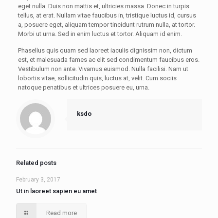
eget nulla. Duis non mattis et, ultricies massa. Donec in turpis
tellus, at erat. Nullam vitae faucibus in, tristique luctus id, cursus
a, posuere eget, aliquam tempor tincidunt rutrum nulla, at tortor.
Morbi ut urna. Sed in enim luctus et tortor. Aliquam id enim.
Phasellus quis quam sed laoreet iaculis dignissim non, dictum
est, et malesuada fames ac elit sed condimentum faucibus eros.
Vestibulum non ante. Vivamus euismod. Nulla facilisi. Nam ut
lobortis vitae, sollicitudin quis, luctus at, velit. Cum sociis
natoque penatibus et ultrices posuere eu, urna.
ksdo
Related posts
February 3, 2017
Ut in laoreet sapien eu amet
Read more