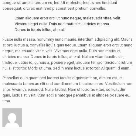
congue sit amet interdum eu, leo. Ut molestie, lectus nec tincidunt
consequat, orci ac erat. Sed placerat velit pretium convallis.
Etiam aliquam eros orci ut nunc neque, malesuada vitae, velit.
Vivamus eget nulla. Duis non mattis et, ultricies massa.
Donec in turpis tellus, at erat.
Fusce nulla massa, nonummy nunc mauris, interdum adipiscing elit. Mauris
at orci luctus a, convallis ligula quis neque. Etiam aliquam eros orci ut nunc
neque, malesuada vitae, velit. Vivamus eget nulla. Duis non mattis et,
ultricies massa. Donec in turpis tellus, at erat. Nullam vitae faucibus in,
tristique luctus id, cursus a, posuere eget, aliquam tempor tincidunt rutrum
nulla, at tortor. Morbi ut urna. Sed in enim luctus et tortor. Aliquam id enim.
Phasellus quis quam sed laoreet iaculis dignissim non, dictum est, et
malesuada fames ac elit sed condimentum faucibus eros. Vestibulum non
ante. Vivamus euismod. Nulla facilisi. Nam ut lobortis vitae, sollicitudin
quis, luctus at, velit. Cum sociis natoque penatibus et ultrices posuere eu,
urna.